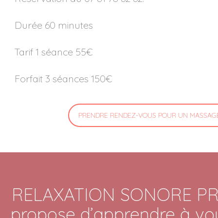
Durée 60 minutes
Tarif 1 séance 55€
Forfait 3 séances 150€
PRENDRE RENDEZ-VOUS POUR UN MASSAG
RELAXATION SONORE PRIVÉ
propose d’apprendre à vo