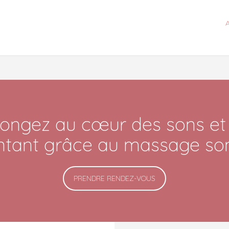
gez au cœur des sons et d
ntant grâce au massage son
PRENDRE RENDEZ-VOUS