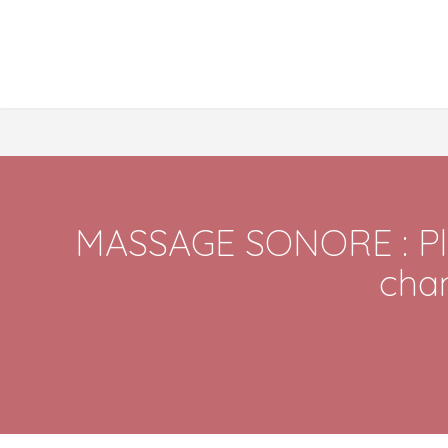
MASSAGE SONORE : Plon
cha