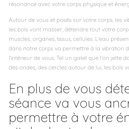
résonance avec votre corps physique et énerg
Autour de vous et posés sur votre corps, les v
les bols vont masser, détendre tout votre corp
muscles, organes, tissus, cellules. L’eau prése
dans notre corps va permettre à la vibration 
l’intérieur de vous. Tel un galet que l’on jette 
des ondes, des cercles autour de lui, les bols 
En plus de vous déte
séance va vous ancr
permettre à votre é