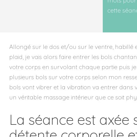
mots pour 
cette séan
Allongé sur le dos et/ou sur le ventre, habillé 
plaid, je vais alors faire entrer les bols chan
votre corps en survolant chaque partie puis j
plusieurs bols sur votre corps selon mon ressen
bols vont vibrer et la vibration va entrer dans 
un véritable massage intérieur que ce soit ph
La séance est axée 
détente corporelle 