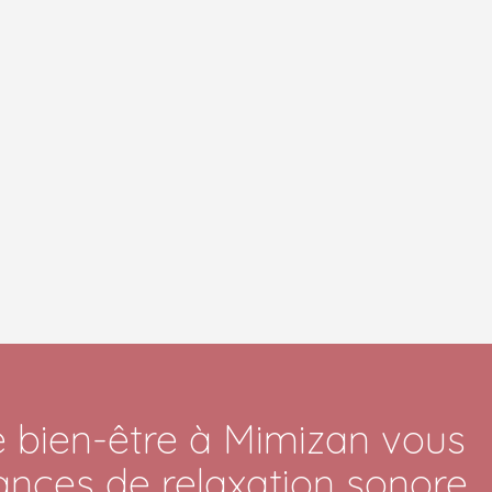
bien-être à Mimizan vous
nces de relaxation sonore